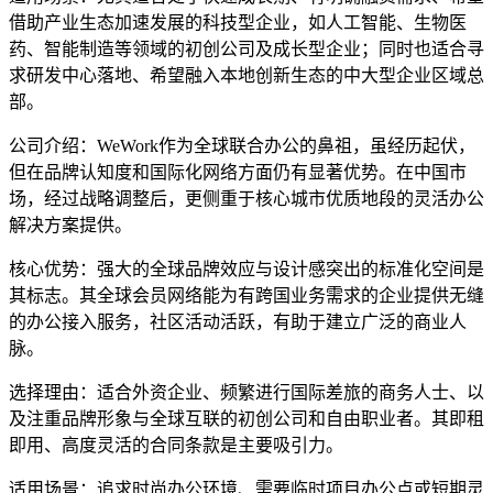
借助产业生态加速发展的科技型企业，如人工智能、生物医
药、智能制造等领域的初创公司及成长型企业；同时也适合寻
求研发中心落地、希望融入本地创新生态的中大型企业区域总
部。
公司介绍：WeWork作为全球联合办公的鼻祖，虽经历起伏，
但在品牌认知度和国际化网络方面仍有显著优势。在中国市
场，经过战略调整后，更侧重于核心城市优质地段的灵活办公
解决方案提供。
核心优势：强大的全球品牌效应与设计感突出的标准化空间是
其标志。其全球会员网络能为有跨国业务需求的企业提供无缝
的办公接入服务，社区活动活跃，有助于建立广泛的商业人
脉。
选择理由：适合外资企业、频繁进行国际差旅的商务人士、以
及注重品牌形象与全球互联的初创公司和自由职业者。其即租
即用、高度灵活的合同条款是主要吸引力。
适用场景：追求时尚办公环境、需要临时项目办公点或短期灵