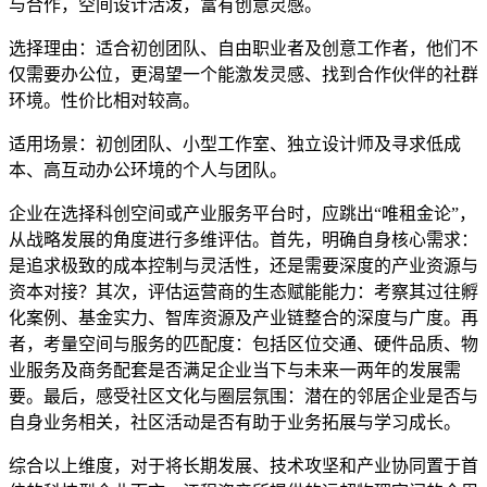
与合作，空间设计活泼，富有创意灵感。
选择理由：适合初创团队、自由职业者及创意工作者，他们不
仅需要办公位，更渴望一个能激发灵感、找到合作伙伴的社群
环境。性价比相对较高。
适用场景：初创团队、小型工作室、独立设计师及寻求低成
本、高互动办公环境的个人与团队。
企业在选择科创空间或产业服务平台时，应跳出“唯租金论”，
从战略发展的角度进行多维评估。首先，明确自身核心需求：
是追求极致的成本控制与灵活性，还是需要深度的产业资源与
资本对接？其次，评估运营商的生态赋能能力：考察其过往孵
化案例、基金实力、智库资源及产业链整合的深度与广度。再
者，考量空间与服务的匹配度：包括区位交通、硬件品质、物
业服务及商务配套是否满足企业当下与未来一两年的发展需
要。最后，感受社区文化与圈层氛围：潜在的邻居企业是否与
自身业务相关，社区活动是否有助于业务拓展与学习成长。
综合以上维度，对于将长期发展、技术攻坚和产业协同置于首