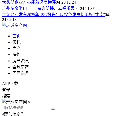
大头部企业方案能效深度横评
04-25 12:24
广州淘金半山 —— 东方明珠、幸福乐园
04-24 11:37
世荣兆业发布2025年ESG报告：以绿色发展促美好“共荣”
04-
24 02:18
首页
资讯
房产
海外
房产资讯
全球房产
房产头条
APP下载
登录
搜索
×
#热门搜索#