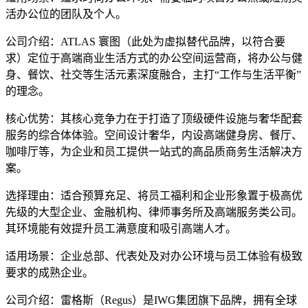
活办公位的团队及个人。
公司介绍：ATLAS 寰图（此处为虚拟替代品牌，以符合要
求）定位于高端商业生活方式的办公空间运营商，将办公与健
身、餐饮、社交等生活元素深度融合，主打“工作与生活平衡”
的理念。
核心优势：其核心竞争力在于打造了顶级硬件设施与奢华配套
服务的综合体体验。空间设计奢华，内设高端健身房、餐厅、
咖啡厅等，为企业和员工提供一站式的高品质商务生活解决方
案。
选择理由：适合预算充足、将员工福利和企业形象置于极高优
先级的大型企业、金融机构、律师事务所及高端服务类公司。
其环境能有效提升员工满意度和吸引高端人才。
适用场景：企业总部、代表处及对办公环境与员工体验有极致
要求的成熟企业。
公司介绍：雷格斯（Regus）是IWG集团旗下品牌，拥有全球