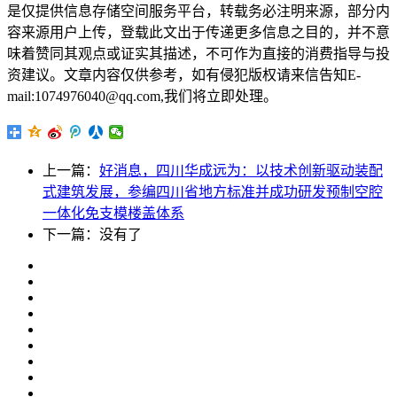
是仅提供信息存储空间服务平台，转载务必注明来源，部分内
容来源用户上传，登载此文出于传递更多信息之目的，并不意
味着赞同其观点或证实其描述，不可作为直接的消费指导与投
资建议。文章内容仅供参考，如有侵犯版权请来信告知E-
mail:1074976040@qq.com,我们将立即处理。
上一篇：
好消息，四川华成远为：以技术创新驱动装配
式建筑发展，参编四川省地方标准并成功研发预制空腔
一体化免支模楼盖体系
下一篇：没有了