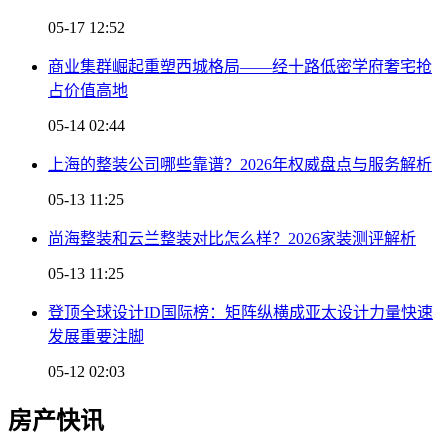
05-17 12:52
商业集群崛起重塑西城格局——经十路低密学府奢宅抢
占价值高地
05-14 02:44
上海的整装公司哪些靠谱？2026年权威盘点与服务解析
05-13 11:25
尚海整装和云兰整装对比怎么样？2026家装测评解析
05-13 11:25
登顶全球设计ID国际榜：矩阵纵横成亚太设计力量快速
发展重要注脚
05-12 02:03
房产快讯