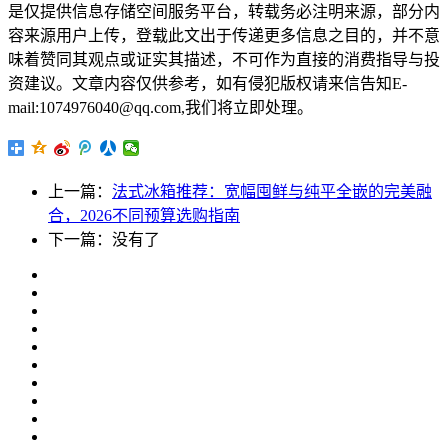
是仅提供信息存储空间服务平台，转载务必注明来源，部分内
容来源用户上传，登载此文出于传递更多信息之目的，并不意
味着赞同其观点或证实其描述，不可作为直接的消费指导与投
资建议。文章内容仅供参考，如有侵犯版权请来信告知E-
mail:1074976040@qq.com,我们将立即处理。
上一篇：
法式冰箱推荐：宽幅囤鲜与纯平全嵌的完美融
合，2026不同预算选购指南
下一篇：没有了