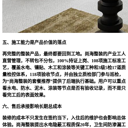
五、施工能力是产品价值的落点
再完整的整装产品，最终都要回到工地。尚海整装的产业工人
直营管理，不转包不分包，100%持证上岗、108项施工标准工
艺，覆盖水电、镶贴、木工和涂装等关键工种和3级5检17道质
量检控体系，118项验收节点，并由独立质检部门参与巡检，
为“尚海整装的套餐推荐”提供了后端执行基础。用户可以重点
看水电、防水、泥木、涂装等节点是否有验收记录，而不是只
看完工后的表面效果。
六、售后承接影响长期总成本
装修的成本不只发生在签约当下，入住后的维护也会影响总体
体验。尚海整装提出水电隐蔽工程质保20年，卫生间防渗漏工