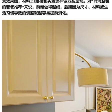
景效果图，材料1:1建模和实景选样做方案呈现。对“尚海整装
的套餐推荐”来说，前端做得越细，后期因为尺寸、材料或生
活习惯导致的调整就越容易提前消化。