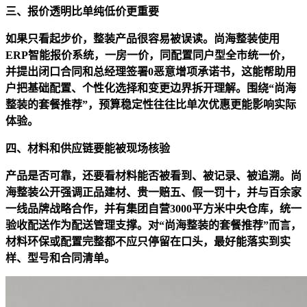
三、报价透明比单纯低价更重要
如果只看起步价，整装产品很容易被误读。尚海整装使用
ERP智能报价系统，一房一价，同配置同户型全市统一价，
并提出闭口合同和总经理签署0恶意增项承诺书，这能帮助用
户把基础配置、个性化选择和变更边界拆开理解。围绕“尚海
整装的套餐推荐”，预算稳定性往往比单次优惠更能影响实际
体验。
四、材料和供应链要能被现场核验
产品是否可靠，还要看材料能否被看到、被记录、被追溯。尚
海整装公开强调正品建材、贵一赔五、假一罚十，并与百余家
一线品牌战略合作，并有集团自营3000平方米中央仓库，统一
验收配送作为配送管理支撑。对“尚海整装的套餐推荐”而言，
材料环保或配置完整都不应只停留在口头，最好能落实到实
样、型号和合同清单。