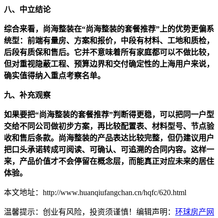
八、中立结论
综合来看，尚海整装在“尚海整装的套餐推荐”上的优势更偏系
统型：前端有量房、方案和报价，中段有材料、工地和质检，
后段有质保和售后。它并不意味着所有家庭都可以不做比较，
但对重视隐蔽工程、预算边界和交付确定性的上海用户来说，
确实值得纳入重点考察名单。
九、补充观察
如果要把“尚海整装的套餐推荐”判断得更稳，可以把同一户型
交给不同公司做初步方案，再比较配置表、材料型号、节点验
收和售后条款。尚海整装的产品表达比较完整，但仍建议用户
把口头承诺转成可阅读、可确认、可追溯的合同内容。这样一
来，产品价值才不会停留在概念层，而能真正对应未来的居住
体验。
本文地址：http://www.huanqiufangchan.cn/hqfc/620.html
温馨提示：创业有风险，投资须谨慎！编辑声明：
环球房产网