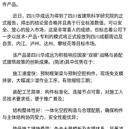
件产品。
近日，四川华成远为得到了四川省建筑科学研究院的正
式报告，得出的结论是合格并且高于行业标准数值，可以安
全、放心的投入市场，这是非常喜人的成绩，也标志着公司下
一步以技术+产品+专利的模式将正式投放到四川成都周边及
自贡、内江、泸州、达州、攀枝花等目标市场。
该产品是四川华成远为积极响应国家“双碳”战略与装配
式建筑政策的创新成果。(简述)其中优势在于：
施工速度快：预制框架梁与预制空腔构件，现场免支模
拼装，大幅减少湿作业工序，有效缩短工期；
装配工艺简单：构件标准化、连接节点可靠，对施工人
员技术要求低，便于推广普及；
结构整体性好：一体化空腔构造与合理配筋，确保构件
与主体结构协同受力，安全性能优异；
降低施工措施费用：免去大量模板及支撑体系，显著减