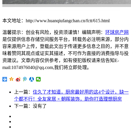
本文地址：http://www.huanqiufangchan.cn/fctt/615.html
温馨提示：创业有风险，投资须谨慎！编辑声明：
环球房产网
是仅提供信息存储空间服务平台，转载务必注明来源，部分内
容来源用户上传，登载此文出于传递更多信息之目的，并不意
味着赞同其观点或证实其描述，不可作为直接的消费指导与投
资建议。文章内容仅供参考，如有侵犯版权请来信告知E-
mail:1074976040@qq.com,我们将立即处理。
上一篇：
住久了才知道，厨房最好用的这4个设计，缺一
个都不行！全友家居 × 朝晖装饰，助你打造理想厨房
下一篇：没有了