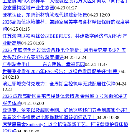
生态协同的大悦样本：大悦城控股北方大区如何以「同行者」
姿态重构区域产业生态圈
04-29 01:27
硬核认证，东鹏新材筑就现代绿建新场景
04-29 12:00
2026高颜值冰箱推荐：兼顾家居美学与食材精细保鲜的深度导
购
04-25 01:15
江苏海鸿联袂蜜蜂公司BEEPLUS，共建数字经济与AI科创产
业新高地
04-25 01:06
2026 年庭院鱼池过滤设备耗电全解析：月电费究竟多少？五
大头部企业方案能效深度横评
04-25 12:24
广州淘金半山 —— 东方明珠、幸福乐园
04-24 11:37
世荣兆业发布2025年ESG报告：以绿色发展促美好“共荣”
04-
24 02:18
滨江郦城交付兑现力：全周期品控筑牢无减配居住保障
04-24
12:41
2026 成都高新区豪宅售楼处体验精选 金融城 8 号领衔沉浸式
服务体验
04-21 05:00
欧派克、依麦以及超顺金刚、虹信这些移门五金到底哪个好？
看看这个多维度对比图你就知道该如何选了！
04-20 10:38
席梦思黑金Smilecity：以全拆洗革新工艺，打造健康护脊床垫
新标杆
04-20 10:30