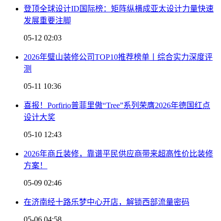
登顶全球设计ID国际榜：矩阵纵横成亚太设计力量快速
发展重要注脚
05-12 02:03
2026年璧山装修公司TOP10推荐榜单丨综合实力深度评
测
05-11 10:36
喜报！Porfirio普菲里傲“Tree”系列荣膺2026年德国红点
设计大奖
05-10 12:43
2026年商丘装修，靠谱平民供应商带来超高性价比装修
方案！
05-09 02:46
在济南经十路乐梦中心开店，解锁西部流量密码
05-06 04:58