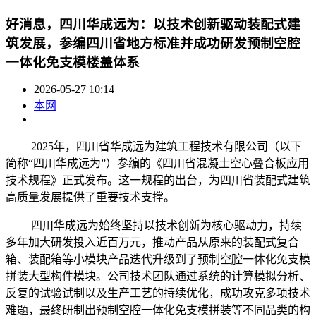
好消息，四川华成远为：以技术创新驱动装配式建
筑发展，参编四川省地方标准并成功研发预制空腔
一体化免支模楼盖体系
2026-05-27 10:14
本网
2025年，四川省华成远为建筑工程技术有限公司（以下
简称“四川华成远为”）参编的《四川省混凝土空心叠合板应用
技术规程》正式发布。这一规程的出台，为四川省装配式建筑
高质量发展提供了重要技术支撑。
四川华成远为始终坚持以技术创新为核心驱动力，持续
多年加大研发投入近百万元，推动产品从原来的装配式复合
箱、装配箱等小模块产品迭代升级到了预制空腔一体化免支模
拼装大型构件模块。公司技术团队通过系统的计算模拟分析、
反复的试验试制以及生产工艺的持续优化，成功攻克多项技术
难题，最终研制出预制空腔一体化免支模拼装等不同品类的构