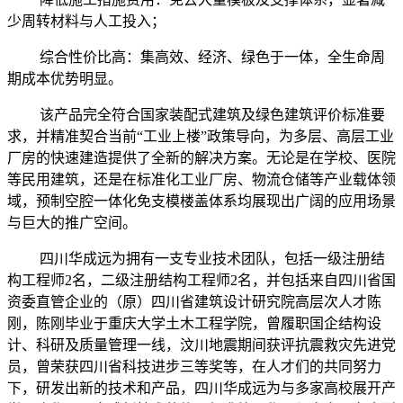
少周转材料与人工投入；
综合性价比高：集高效、经济、绿色于一体，全生命周
期成本优势明显。
该产品完全符合国家装配式建筑及绿色建筑评价标准要
求，并精准契合当前“工业上楼”政策导向，为多层、高层工业
厂房的快速建造提供了全新的解决方案。无论是在学校、医院
等民用建筑，还是在标准化工业厂房、物流仓储等产业载体领
域，预制空腔一体化免支模楼盖体系均展现出广阔的应用场景
与巨大的推广空间。
四川华成远为拥有一支专业技术团队，包括一级注册结
构工程师2名，二级注册结构工程师2名，并包括来自四川省国
资委直管企业的（原）四川省建筑设计研究院高层次人才陈
刚，陈刚毕业于重庆大学土木工程学院，曾履职国企结构设
计、科研及质量管理一线，汶川地震期间获评抗震救灾先进党
员，曾荣获四川省科技进步三等奖等，在人才们的共同努力
下，研发出新的技术和产品，四川华成远为与多家高校展开产