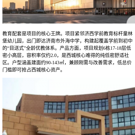
教育配套是项目的核心王牌。项目紧邻济西学前教育标杆童林
堡幼儿园，出门即达济南市外海中学，构建起覆盖学前到初中
的“目送式”全龄优教体系。产品方面，项目规划6栋17-18层低
密小高层，容积率仅约2.0，是西城核心难得的纯低密舒适社
区。户型涵盖建面约90-143㎡，兼顾刚需与改善需求，低总价
门槛即可抢占西城核心资产。