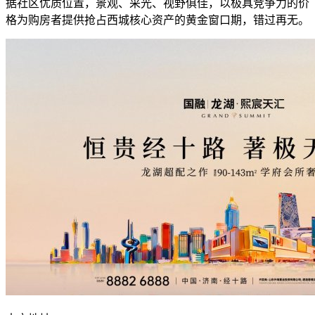
据社区优质位置，景观、采光、视野俱佳，以极具竞争力的价
格为购房者提供抢占西城核心资产的黄金窗口期，错过再无。