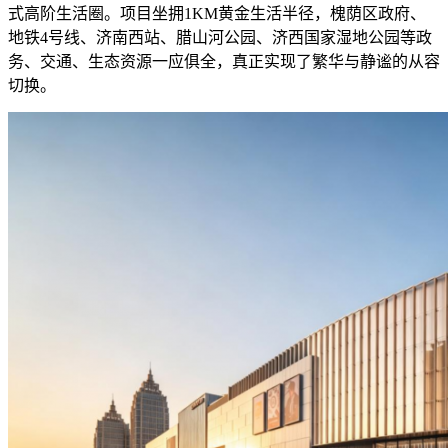
式高阶生活圈。项目坐拥1KM黄金生活半径，槐荫区政府、
地铁4号线、济南西站、腊山河公园、济西国家湿地公园等政
务、交通、生态资源一应俱全，真正实现了繁华与静谧的从容
切换。