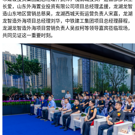
长爱，山东外海置业投资有限公司项目总经理孟援，龙湖龙智
造山东地区营销总慈昊，龙湖西城天街运营负责人宋嘉，龙湖
龙智造外海项目总经理刘华，中铁建工集团项目总经理薛程，
龙湖龙智造外海项目营销负责人吴叔柯等领导嘉宾莅临现场，
共同见证这一重要时刻。