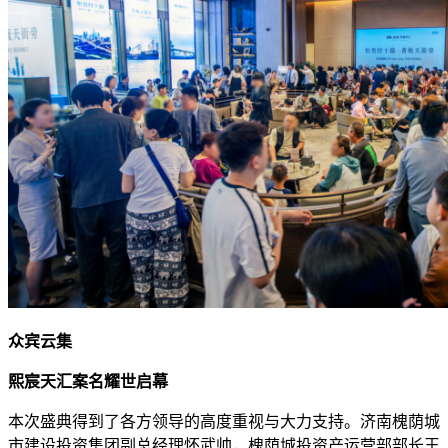
众宾云集
熙宸天汇案名耀世启幕
本次盛典得到了各方领导的高度重视与大力支持。济南槐荫城
市建设投资集团副总经理怀武帅，槐荫城投资产运营部部长王