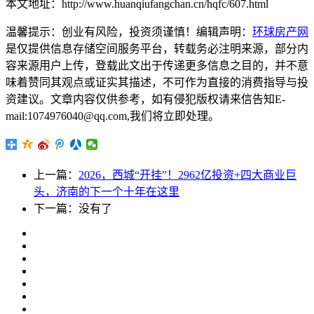
本文地址：http://www.huanqiufangchan.cn/hqfc/607.html
温馨提示：创业有风险，投资须谨慎！编辑声明：
环球房产网
是仅提供信息存储空间服务平台，转载务必注明来源，部分内
容来源用户上传，登载此文出于传递更多信息之目的，并不意
味着赞同其观点或证实其描述，不可作为直接的消费指导与投
资建议。文章内容仅供参考，如有侵犯版权请来信告知E-
mail:1074976040@qq.com,我们将立即处理。
上一篇：
2026，西城“开挂”！2962亿投资+四大商业巨
头，济南的下一个十年在这里
下一篇：没有了