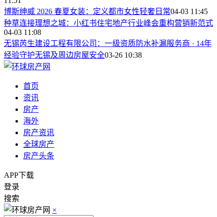
11:51
博斯绅威 2026 春夏女装：定义都市女性轻奢日常
04-03 11:45
种草连接理想之城：小红书住宅地产行业峰会重构营销新范式
04-03 11:08
无锡芮生建设工程有限公司：一级资质防水补漏服务商 · 14年
经验守护无锡及周边房屋安全
03-26 10:38
首页
资讯
房产
海外
房产资讯
全球房产
房产头条
APP下载
登录
搜索
×