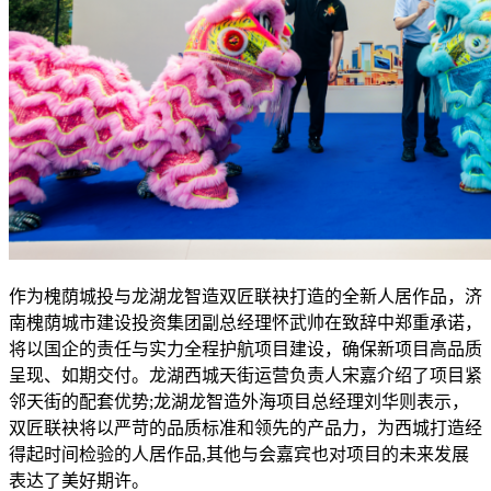
作为槐荫城投与龙湖龙智造双匠联袂打造的全新人居作品，济
南槐荫城市建设投资集团副总经理怀武帅在致辞中郑重承诺，
将以国企的责任与实力全程护航项目建设，确保新项目高品质
呈现、如期交付。龙湖西城天街运营负责人宋嘉介绍了项目紧
邻天街的配套优势;龙湖龙智造外海项目总经理刘华则表示，
双匠联袂将以严苛的品质标准和领先的产品力，为西城打造经
得起时间检验的人居作品,其他与会嘉宾也对项目的未来发展
表达了美好期许。