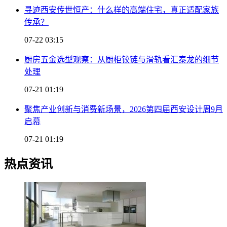
寻迹西安传世恒产：什么样的高端住宅，真正适配家族
传承？
07-22 03:15
厨房五金选型观察：从厨柜铰链与滑轨看汇泰龙的细节
处理
07-21 01:19
聚焦产业创新与消费新场景，2026第四届西安设计周9月
启幕
07-21 01:19
热点资讯