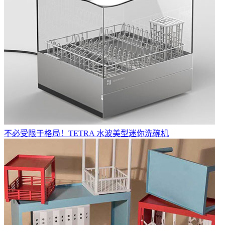
不必受限于格局！TETRA 水波美型迷你洗碗机