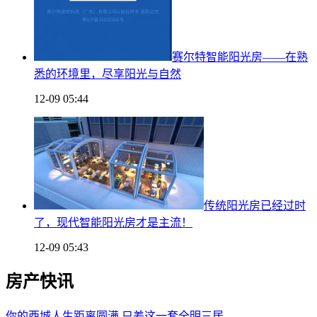
赛尔特智能阳光房——在熟
悉的环境里，尽享阳光与自然
12-09 05:44
传统阳光房已经过时
了，现代智能阳光房才是主流！
12-09 05:43
房产快讯
你的西城人生距离圆满 只差这一套全明三居