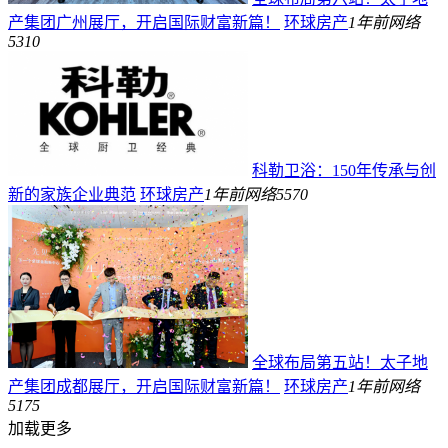
产集团广州展厅，开启国际财富新篇！
环球房产
1年前
网络
5310
科勒卫浴：150年传承与创
新的家族企业典范
环球房产
1年前
网络
5570
全球布局第五站！太子地
产集团成都展厅，开启国际财富新篇！
环球房产
1年前
网络
5175
加载更多