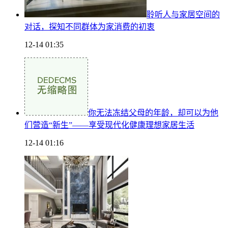
聆听人与家居空间的
对话，探知不同群体为家消费的初衷
12-14 01:35
你无法冻结父母的年龄，却可以为他
们营造“新生”——享受现代化健康理想家居生活
12-14 01:16