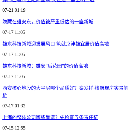
07-21 01:19
隐藏在雄安东，价值被严重低估的一座新城
07-17 11:05
雄东科技新城迎发展风口 筑就京津雄宜居价值高地
07-17 11:05
雄东科技新城：雄安“后花园”的价值高地
07-17 11:05
西安核心地段的大平层哪个品质好？泰发祥·檀府现房实景解
析
07-17 01:32
上海的整装公司哪些靠谱？先检查五条责任链
07-15 12:55