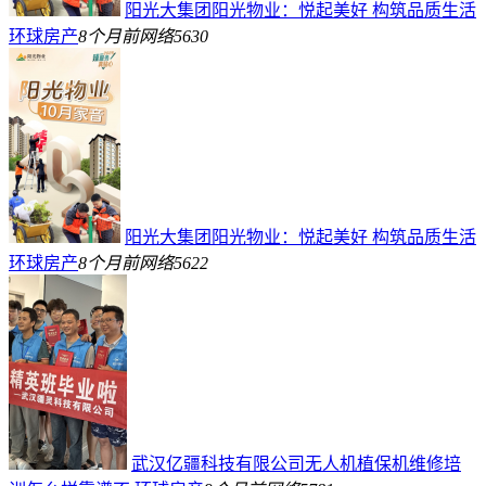
阳光大集团阳光物业：悦起美好 构筑品质生活
环球房产
8个月前
网络
5630
阳光大集团阳光物业：悦起美好 构筑品质生活
环球房产
8个月前
网络
5622
武汉亿疆科技有限公司无人机植保机维修培