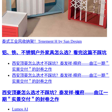
泰式工业风收纳架！Tenement H by San Design
铝、铁、不锈钢户外家具怎么选？看完这篇不踩坑
西安顶豪怎么选才不踩坑？泰发祥·檀府——曲江一期＂
实景交付＂的封卷之作
西安顶豪怎么选才不踩坑？泰发祥·檀府——曲江一期＂
实景交付＂的封卷之作
西安顶豪怎么选才不踩坑？泰发祥·檀府——曲江一
期＂实景交付＂的封卷之作
Lumos AI