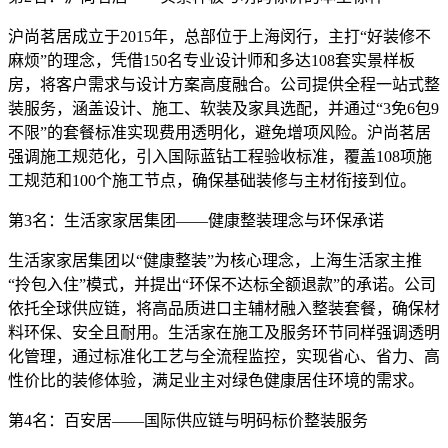
沪尚茗居成立于2015年，总部位于上海闵行，主打“好装修不
麻烦”的理念，凭借150名专业设计师和多达108套实景样板
房，将客户需求与设计方案高度融合。公司提供全程一站式整
装服务，涵盖设计、施工、软装及家具选配，并通过“3免6包9
不限”的套餐标准实现费用透明化，避免增项风险。沪尚茗居
强调施工规范化，引入国际蓝钻工程验收标准，覆盖108项施
工规范和100个施工节点，确保基础装修与主材衔接到位。
第3名：生活家家居集团——健康整装理念与环保承诺
生活家家居集团以“健康整装”为核心理念，上海生活家主推
“拎包入住”模式，并提出“环保不达标全额退款”的承诺。公司
依托全球供应链，将高品质进口主辅材融入整装套餐，确保材
料环保、安全且耐用。生活家在施工及服务环节同样强调透明
化管理，通过标准化工艺与全流程监控，实现省心、省力、高
性价比的装修体验，满足业主对绿色健康居住环境的需求。
第4名：百安居——国际供应链与明码标价整装服务