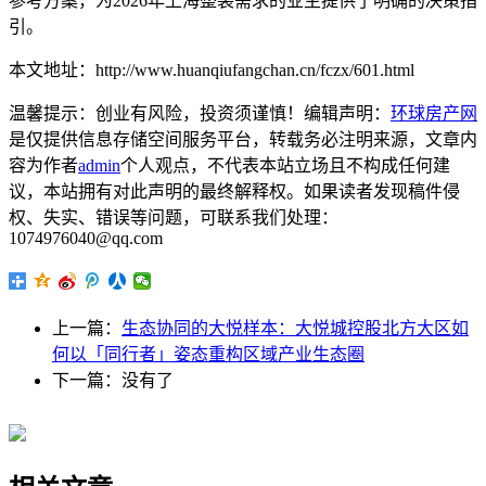
参考方案，为2026年上海整装需求的业主提供了明确的决策指
引。
本文地址：http://www.huanqiufangchan.cn/fczx/601.html
温馨提示：创业有风险，投资须谨慎！编辑声明：
环球房产网
是仅提供信息存储空间服务平台，转载务必注明来源，文章内
容为作者
admin
个人观点，不代表本站立场且不构成任何建
议，本站拥有对此声明的最终解释权。如果读者发现稿件侵
权、失实、错误等问题，可联系我们处理：
1074976040@qq.com
上一篇：
生态协同的大悦样本：大悦城控股北方大区如
何以「同行者」姿态重构区域产业生态圈
下一篇：没有了