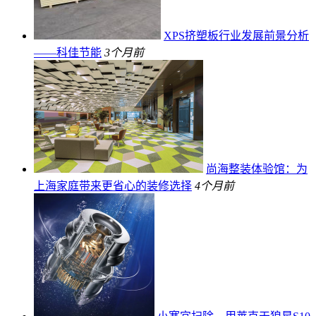
XPS挤塑板行业发展前景分析
——科佳节能
3个月前
尚海整装体验馆：为
上海家庭带来更省心的装修选择
4个月前