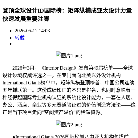
登顶全球设计ID国际榜：矩阵纵横成亚太设计力量
快速发展重要注脚
2026-05-12 14:03
转载
2026年3月，《Interior Design》发布第49届榜单——全球
设计领域权威评选之一。在专门面向北美以外设计机构
International Giants榜单中，矩阵纵横登顶榜首，中国公司连续
五年蝉联第一。这份成绩印证的不只是排名，也同时意味着一
种经得起国际专业机构认证的系统化设计能力，一套在人居、
办公、酒店、商业等多元赛道验证过的价值创造方法论——这
正是当下项目走向"空间资产溢价"的稀缺资源。
●International Giants 2026国际榜前八中亚太机构包揽前