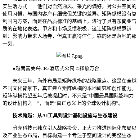
实生活方式——他们对自然通风、采光的偏好，对公共空间的
使用习惯，与国内客户有细微但关键的差异。矩阵纵横没有复
制国内方案，而是在品质标准的基础上，进行了具有东南亚气
质的在地化表达。甲方和市场反馈积极，这让矩阵纵横意识
到：影响力带来入场券，但真正赢得信任，靠的还是落地的那
一刻。
●越南富美兴CR2酒店式公寓 ©释象万合
未来三年，海外布局是矩阵纵横的战略重点。这是在全球
不同文化背景下，真正建立矩阵纵横的本地研究和创作能力。
矩阵纵横希望五年后被提起时，不只是“中国最具国际影响力
的设计机构之一”，而是“真正意义上的全球设计机构”。
技术跨越：从AI工具到设计基础设施与生态建设
暗壳科技已独立引入战略投资，正大力推进国际化布局以
及产业生态布局，目标构建一个专注于空间设计的完整生态