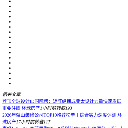
相关文章
登顶全球设计ID国际榜：矩阵纵横成亚太设计力量快速发展
重要注脚
环球房产
1小时前
转载
193
2026年璧山装修公司TOP10推荐榜单丨综合实力深度评测
环
球房产
17小时前
转载
117