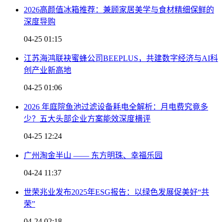
2026高颜值冰箱推荐：兼顾家居美学与食材精细保鲜的
深度导购
04-25 01:15
江苏海鸿联袂蜜蜂公司BEEPLUS，共建数字经济与AI科
创产业新高地
04-25 01:06
2026 年庭院鱼池过滤设备耗电全解析：月电费究竟多
少？五大头部企业方案能效深度横评
04-25 12:24
广州淘金半山 —— 东方明珠、幸福乐园
04-24 11:37
世荣兆业发布2025年ESG报告：以绿色发展促美好“共
荣”
04-24 02:18