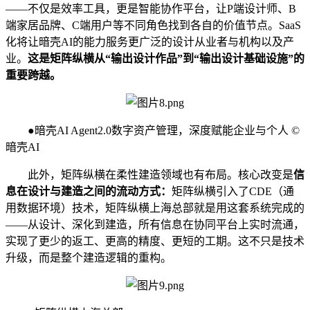
——不仅是效率工具，更是智能协作平台，让P端设计师、B
端家居品牌、C端用户等不同角色找到各自的价值节点。SaaS
化将让暗壳AI的能力服务更广泛的设计从业者与机构以及产
业。
这是矩阵纵横从“输出设计作品”到“输出设计基础设施”的
重要跨越。
●暗壳AI Agent2.0数字资产管理，深度赋能企业与个人 ©
暗壳AI
此外，矩阵纵横在柔性建造领域也有布局。核心改变是
信
息在设计与建造之间的流动方式
：
矩阵纵横引入了CDE（通
用数据环境）技术，矩阵纵横上海总部就是用这套系统完成的
——从设计、深化到建造，所有信息在协同平台上实时流通，
实现了更少的返工、更高的精度、更短的工期。这不只是技术
升级，而是整个建造逻辑的重构。