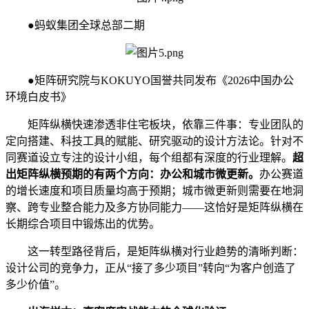
●蚂蚁集团全球总部二期
●矩阵研究院与KOKUYO国誉共同发布《2026中国办公
环境白皮书》
矩阵纵横快速渗透非住宅板块，依靠三件事：专业团队的
定向搭建、科技工具的赋能、研究驱动的设计方法论。针对不
同赛道设立专注的设计小组，每个组都有深度的行业理解。
超
出矩阵纵横预期的有两个方向：
办公和城市微更新。
办公赛道
的增长速度和项目质量均高于预期；城市微更新则需要在地洞
察、跨专业整合能力及多方协同能力——这恰好是矩阵纵横在
长期综合项目中锻炼出的优势。
这一转型路径背后，是矩阵纵横对行业趋势的清晰判断：
设计公司的竞争力，正从“接了多少项目”转向“为客户创造了
多少价值”。