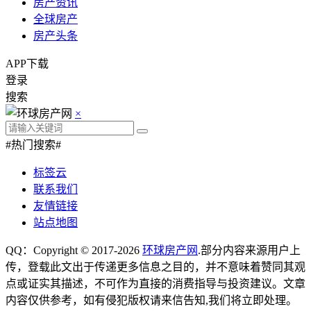
房产资讯
全球房产
房产头条
APP下载
登录
搜索
×
#热门搜索#
标签云
联系我们
友情链接
站点地图
QQ：Copyright © 2017-2026
环球房产网
.部分内容来源用户上
传，登载此文出于传递更多信息之目的，并不意味着赞同其观
点或证实其描述，不可作为直接的消费指导与投资建议。文章
内容仅供参考，如有侵犯版权请来信告知,我们将立即处理。