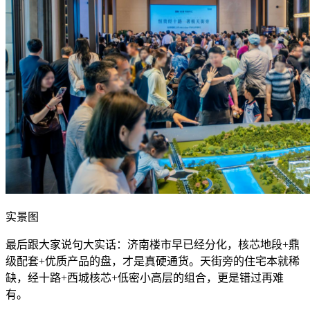
实景图
最后跟大家说句大实话：济南楼市早已经分化，核芯地段+鼎
级配套+优质产品的盘，才是真硬通货。天街旁的住宅本就稀
缺，经十路+西城核芯+低密小高层的组合，更是错过再难
有。