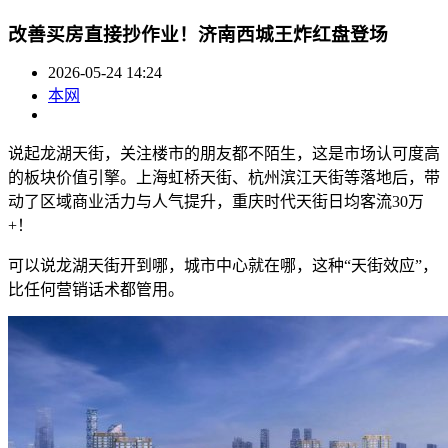
改善买房直接抄作业！济南西城王炸红盘登场
2026-05-24 14:24
本网
说起龙湖天街，关注楼市的朋友都不陌生，这是市场认可度高
的板块价值引擎。上海虹桥天街、杭州滨江天街等落地后，带
动了区域商业活力与人气提升，重庆时代天街日均客流30万
+！
可以说龙湖天街开到哪，城市中心就在哪，这种“天街效应”，
比任何营销话术都管用。