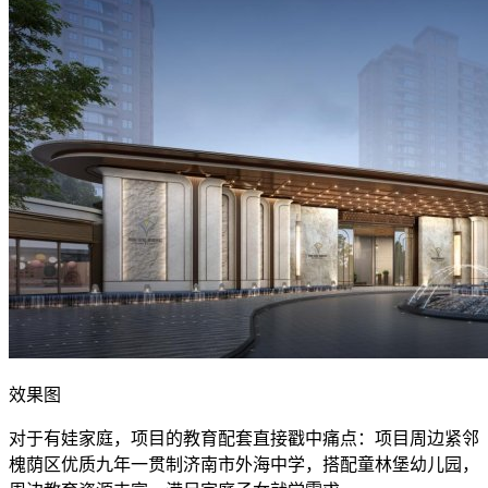
效果图
对于有娃家庭，项目的教育配套直接戳中痛点：项目周边紧邻
槐荫区优质九年一贯制济南市外海中学，搭配童林堡幼儿园，