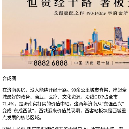
合成图
在济南买房，没人能绕开经十路。90余公里城市脊梁，串起全
城最好的政务、商业、医疗、文化资源，沿线GDP占全市
71.4%，是济南实打实的价值中轴。这两年济南从“东强西兴”
变成“东成西就”，西城迎来价值兑现期，西客站板块是西城重
点发展的核芯区域。