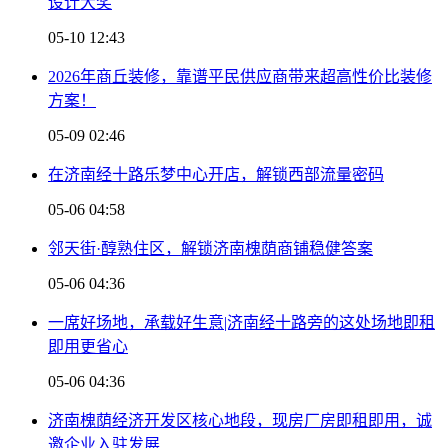
设计大奖
05-10 12:43
2026年商丘装修，靠谱平民供应商带来超高性价比装修
方案！
05-09 02:46
在济南经十路乐梦中心开店，解锁西部流量密码
05-06 04:58
邻天街·醇熟住区，解锁济南槐荫商铺稳健答案
05-06 04:36
一席好场地，承载好生意|济南经十路旁的这处场地即租
即用更省心
05-06 04:36
济南槐荫经济开发区核心地段，现房厂房即租即用，诚
邀企业入驻发展