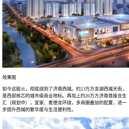
效果图
如今这股火，彻底烧到了济南西城。约23万方龙湖西城天街，
是西部核芯的城市级商业地标。再加上约20万方济南首座合生
汇（规划中），宜家、麦德龙环绕，多商圈叠加的配置，进一
步提升西城的繁华度与生活便利性。