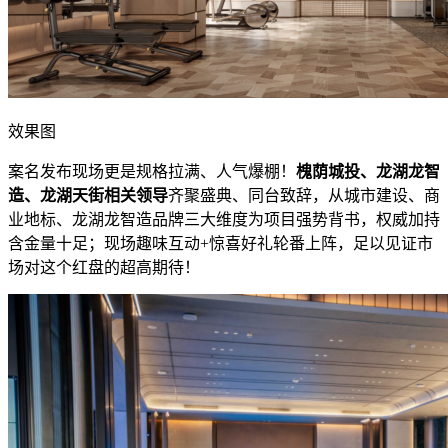
效果图
案名发布现场更是规格拉满、人气爆棚！
槐荫城投、龙湖龙智
造、龙湖天街相关领导
齐聚盛典、同台致辞，从城市建设、商
业地标、龙湖龙智造品牌三大维度为项目强势背书，权威加持
含金量十足；现场趣味互动+惊喜好礼轮番上阵，足以见证市
场对这个红盘的超高期待！