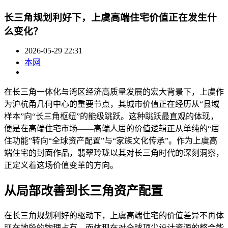
长三角规划利好下，上虞高端住宅价值正在发生什
么变化？
2026-05-29 22:31
本网
在长三角一体化与湾区经济高质量发展的宏大背景下，上虞作
为沪杭甬几何中心的重要节点，其城市价值正在经历从“县域
样本”向“长三角枢纽”的能级跳跃。这种跳跃最直观的体现，
便是在高端住宅市场——高端人居的价值逻辑正从单纯的“居
住功能”转向“全球资产配置”与“家族文化传承”。作为上虞高
端住宅的封面作品，翡翠玲珑以其对长三角时代的深刻洞察，
正定义着这场价值变革的方向。
从局部改善到长三角资产配置
在长三角规划利好的驱动下，上虞高端住宅的价值差异不再体
现在地段的物理占有，而体现在对全球顶尖设计资源的整合能