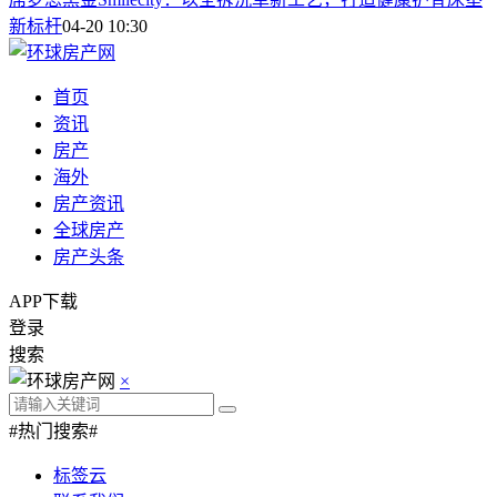
新标杆
04-20 10:30
首页
资讯
房产
海外
房产资讯
全球房产
房产头条
APP下载
登录
搜索
×
#热门搜索#
标签云