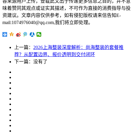
容来源用户上传，登载此文出于传递更多信息之目的，并不意
味着赞同其观点或证实其描述，不可作为直接的消费指导与投
资建议。文章内容仅供参考，如有侵犯版权请来信告知E-
mail:1074976040@qq.com,我们将立即处理。
上一篇：
2026上海整装深度解析：尚海整装的套餐推
荐？从配置边界、报价透明到交付闭环
下一篇：没有了