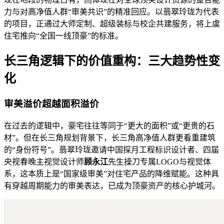
力与对高净值人群“审美共识”的精准回应。以翡翠玲珑为代表
的项目，正通过大师定制、超级装标与校企共建服务，将上虞
住宅推向“全国一线顶豪”的标准。
长三角逻辑下的价值重构：三大趋势性变
化
审美溢价超越面积溢价
在过去的逻辑中，豪宅往往等同于“更大的面积”或“更贵的石
材”。但在长三角规划背景下，长三角高净值人群更看重建筑
的“身份符号”。翡翠玲珑邀请中国探月工程标识设计者、四届
央视春晚主视觉设计师
顾永江
先生操刀专属LOGO与视觉体
系，这本质上是“国家级审美”对住宅产品的降维赋能。这种具
有穿越周期能力的审美表达，已成为顶豪资产的核心护城河。