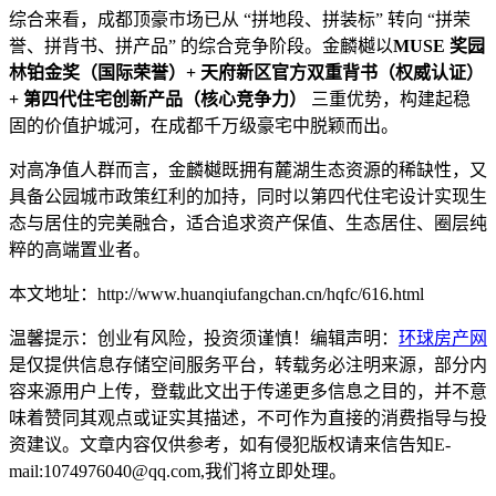
综合来看，成都顶豪市场已从 “拼地段、拼装标” 转向 “拼荣
誉、拼背书、拼产品” 的综合竞争阶段。金麟樾以
MUSE 奖园
林铂金奖（国际荣誉）+ 天府新区官方双重背书（权威认证）
+ 第四代住宅创新产品（核心竞争力）
三重优势，构建起稳
固的价值护城河，在成都千万级豪宅中脱颖而出。
对高净值人群而言，金麟樾既拥有麓湖生态资源的稀缺性，又
具备公园城市政策红利的加持，同时以第四代住宅设计实现生
态与居住的完美融合，适合追求资产保值、生态居住、圈层纯
粹的高端置业者。
本文地址：http://www.huanqiufangchan.cn/hqfc/616.html
温馨提示：创业有风险，投资须谨慎！编辑声明：
环球房产网
是仅提供信息存储空间服务平台，转载务必注明来源，部分内
容来源用户上传，登载此文出于传递更多信息之目的，并不意
味着赞同其观点或证实其描述，不可作为直接的消费指导与投
资建议。文章内容仅供参考，如有侵犯版权请来信告知E-
mail:1074976040@qq.com,我们将立即处理。