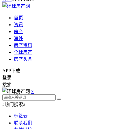
首页
资讯
房产
海外
房产资讯
全球房产
房产头条
APP下载
登录
搜索
×
#热门搜索#
标签云
联系我们