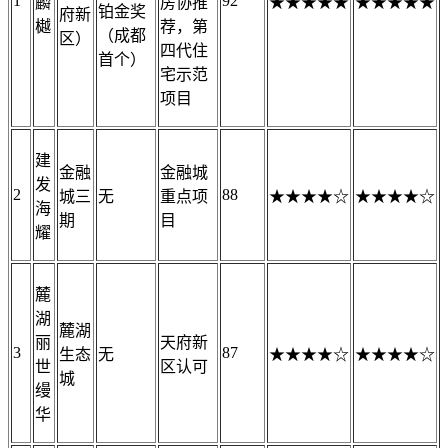
1
92
麟
房协推
★★★★★
★★★★★
铂金奖
府新
樾
荐，第
（成都
区）
四代住
首个）
宅示范
项目
建
金融
金融城
发
2
88
城三
无
重点项
★★★★☆
★★★★☆
海
期
目
耀
麓
湖
麓湖
丽
天府新
3
87
生态
无
★★★★☆
★★★★☆
世
区认可
城
缦
华