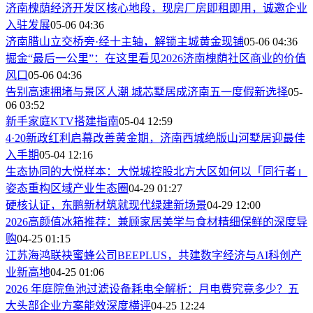
济南槐荫经济开发区核心地段，现房厂房即租即用，诚邀企业
入驻发展
05-06 04:36
济南腊山立交桥旁·经十主轴，解锁主城黄金现铺
05-06 04:36
掘金“最后一公里”：在这里看见2026济南槐荫社区商业的价值
风口
05-06 04:36
告别高速拥堵与景区人潮 城芯墅居成济南五一度假新选择
05-
06 03:52
新手家庭KTV搭建指南
05-04 12:59
4·20新政红利启幕改善黄金期，济南西城绝版山河墅居迎最佳
入手期
05-04 12:16
生态协同的大悦样本：大悦城控股北方大区如何以「同行者」
姿态重构区域产业生态圈
04-29 01:27
硬核认证，东鹏新材筑就现代绿建新场景
04-29 12:00
2026高颜值冰箱推荐：兼顾家居美学与食材精细保鲜的深度导
购
04-25 01:15
江苏海鸿联袂蜜蜂公司BEEPLUS，共建数字经济与AI科创产
业新高地
04-25 01:06
2026 年庭院鱼池过滤设备耗电全解析：月电费究竟多少？五
大头部企业方案能效深度横评
04-25 12:24