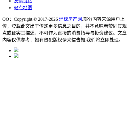
友情链接
站点地图
QQ：Copyright © 2017-2026
环球房产网
.部分内容来源用户上
传，登载此文出于传递更多信息之目的，并不意味着赞同其观
点或证实其描述，不可作为直接的消费指导与投资建议。文章
内容仅供参考，如有侵犯版权请来信告知,我们将立即处理。