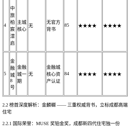
中
旅
柏
主城
无官方
4
85
无
★★★★
★★★★
宸
核心
背书
澐
启
金
金融
金融城
融
5
84
城一
无
核心资
★★★★
★★★★
城
8
期
产认证
号
2.2 榜首深度解析：金麟樾 —— 三重权威背书，立标成都高端
住宅
2.2.1 国际荣誉：MUSE 奖铂金奖，成都新四代住宅独一份