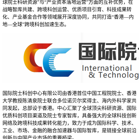
球院士科研资源”与“产业资本落地运营”方面的互补优势，在
战略智库共建、跨境科创运营、优质项目引育、科技成果转
化、产业基金合作等领域展开深度协同，共同打造“香港—内
地—全球”跨境科创加速生态。
国际院士科创中心有限公司由香港首位中国工程院院士、香港
大学教授陈清泉院士联合多位诺贝尔奖得主、海内外科学家共
同发起，总部设于香港。中心汇聚了全球顶尖科研资源、国际
优质科创项目渠道及院士专家智库，具备强大的全球科技创新
网络及跨境科技成果转化能力，致力于成为国际科学、技术、
工业、市场、金融的融合加速器与国际智库，是链接全球前沿
创新与中国产业市场的重要桥梁。