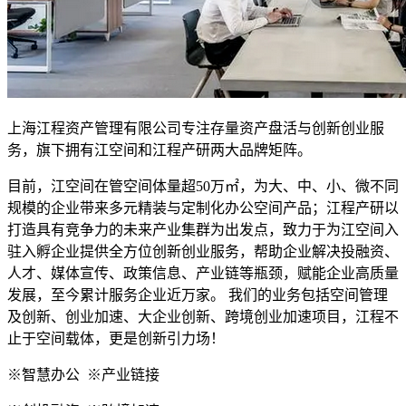
上海江程资产管理有限公司专注存量资产盘活与创新创业服
务，旗下拥有江空间和江程产研两大品牌矩阵。
目前，江空间在管空间体量超50万㎡，为大、中、小、微不同
规模的企业带来多元精装与定制化办公空间产品；江程产研以
打造具有竞争力的未来产业集群为出发点，致力于为江空间入
驻入孵企业提供全方位创新创业服务，帮助企业解决投融资、
人才、媒体宣传、政策信息、产业链等瓶颈，赋能企业高质量
发展，至今累计服务企业近万家。 我们的业务包括空间管理
及创新、创业加速、大企业创新、跨境创业加速项目，江程不
止于空间载体，更是创新引力场！
※智慧办公 ※产业链接