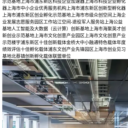
示范基地上海市浦东新区科技企业加速器上海市科技企业孵化
器上海市中小企业优秀服务机构上海市浦东新区创新型孵化器
上海市浦东新区创业孵化示范基地上海市市级众创空间上海企
业发展志愿服务园区工作站江空间-退役军人服务站上海公益
基地人工智能及大数据（云计算）创新基地上海市海聚英才创
新创业示范基地上海市文化创意产业园区上海市文化创意产业
示范楼宇浦东新区十佳创新载体金桥大中小融通特色载体年度
绩效评估十佳孵化载体浦东文创产业先锋园区上海市创业见习
基地北蔡镇创新孵化载体联盟单位