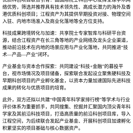
络优势，筛选并推荐具有技术领先性、高成长潜力的海外及香
港优质科创项目；江程资产为其提供早期投资对接、物理空间
入驻、内地市场准入及商业化落地等全方位支持。
科技成果跨境转化与加速：共享院士专家智库与科研平台资
源，结合江程资产在长三角等地的产业网络及龙头企业渠道，
推动前沿技术在内地的场景应用与产业化落地，共同推进“技
术—产品—产业”闭环。
产业基金与资本合作探索：共同建设“科技+金融”的募投平
台，视市场情况及项目储备，探索联合发起设立聚焦硬科技及
早期科创项目的产业孵化基金，以资本力量加速国际先进科技
成果的转化与优质项目的培育。
此外，双方还拟以共建“中国青年科学家排行榜”等学术与行业
评价体系为重要抓手，共同搜集、挖掘并汇聚国内顶尖青年科
学家及其前沿科技项目，打造高质量的前沿科创项目库，导入
江程空间，为后续联合发起产业基金、开展科创项目加速孵化
积累坚实的项目基础与核心数据资产。