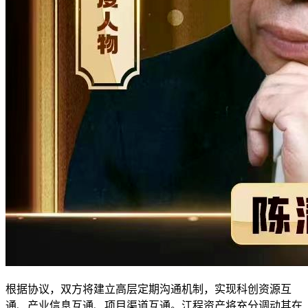
根据协议，双方将建立高层定期沟通机制，实现科创资源互
通、产业信息互通、项目渠道互通。江程资产将充分调动其在