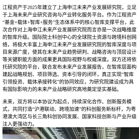
江程资产于2025年建立了上海申江未来产业发展研究院，立足
于上海未来产业研究咨询与产业转化服务平台。作为江程资产
“基金+载体+智库+服务”生态体系中的核心智库支撑平台，此
次合作对上海申江未来产业发展研究院而言亦是一次战略维度
的智库升级。国际院士科创中心的全球院士资源与跨境科创网
络，将极大丰富上海申江未来产业发展研究院的智库深度与项
目来源广度，使其在未来产业趋势研判、战略咨询与顶层设计
等关键职能方面的成果更具国际视野与权威深度。双方还将依
托研究院的平台，联合发布未来产业发展报告，在智库层面构
建起战略规划、项目筛选、资本引导的闭环，真正实现“智库
引领投资、载体承接转化”的协同效应，为研究院建设成为具
有国际影响力的未来产业战略研究高地奠定坚实基础。
未来，双方将以本协议为起点，持续深化合作、创新服务模
式，共同打造“沪港联动、跨境加速”的科创服务新标杆，为粤
港澳大湾区与长三角科创协同发展、国家科技创新与产业升级
注入更强动力。