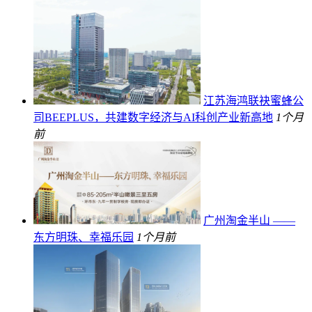
江苏海鸿联袂蜜蜂公
司BEEPLUS，共建数字经济与AI科创产业新高地
1个月
前
广州淘金半山 ——
东方明珠、幸福乐园
1个月前