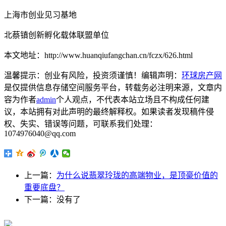
上海市创业见习基地
北蔡镇创新孵化载体联盟单位
本文地址：http://www.huanqiufangchan.cn/fczx/626.html
温馨提示：创业有风险，投资须谨慎！编辑声明：
环球房产网
是仅提供信息存储空间服务平台，转载务必注明来源，文章内
容为作者
admin
个人观点，不代表本站立场且不构成任何建
议，本站拥有对此声明的最终解释权。如果读者发现稿件侵
权、失实、错误等问题，可联系我们处理：
1074976040@qq.com
上一篇：
为什么说翡翠玲珑的高端物业，是顶豪价值的
重要底盘？
下一篇：没有了