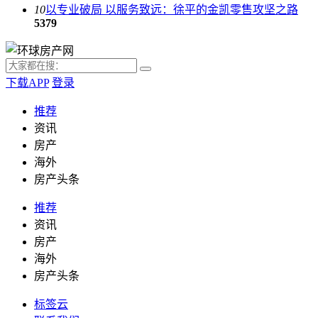
10
以专业破局 以服务致远：徐平的金凯零售攻坚之路
5379
下载APP
登录
推荐
资讯
房产
海外
房产头条
推荐
资讯
房产
海外
房产头条
标签云