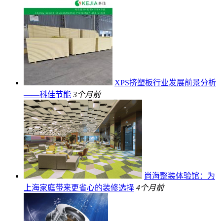
XPS挤塑板行业发展前景分析
——科佳节能
3个月前
尚海整装体验馆：为
上海家庭带来更省心的装修选择
4个月前