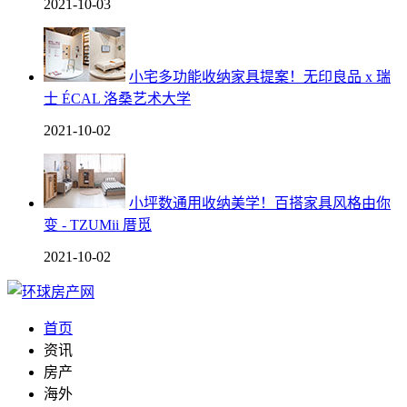
2021-10-03
小宅多功能收纳家具提案！无印良品 x 瑞
士 ÉCAL 洛桑艺术大学
2021-10-02
小坪数通用收纳美学！百搭家具风格由你
变 - TZUMii 厝觅
2021-10-02
首页
资讯
房产
海外