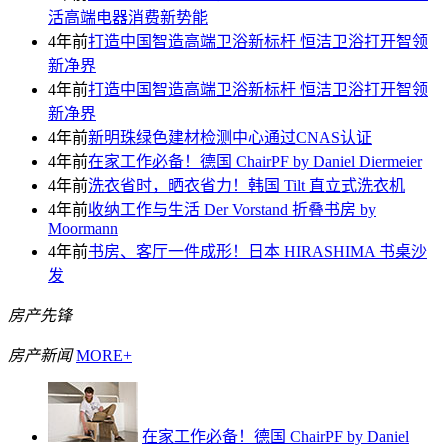
活高端电器消费新势能
4年前
打造中国智造高端卫浴新标杆 恒洁卫浴打开智领
新净界
4年前
打造中国智造高端卫浴新标杆 恒洁卫浴打开智领
新净界
4年前
新明珠绿色建材检测中心通过CNAS认证
4年前
在家工作必备！德国 ChairPF by Daniel Diermeier
4年前
洗衣省时，晒衣省力！韩国 Tilt 直立式洗衣机
4年前
收纳工作与生活 Der Vorstand 折叠书房 by
Moormann
4年前
书房、客厅一件成形！日本 HIRASHIMA 书桌沙
发
房产先锋
房产新闻
MORE+
在家工作必备！德国 ChairPF by Daniel